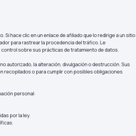
Si hace clic en un enlace de afiliado que lo redirige a un sitio
r para rastrear la procedencia del tráfico. Le
 control sobre sus prácticas de tratamiento de datos.
autorizado, la alteración, divulgación o destrucción. Sus
n recopilados o para cumplir con posibles obligaciones
mación personal:
as por la ley.
ficas.