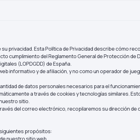
su privacidad. Esta Política de Privacidad describe cómo re
tricto cumplimiento del Reglamento General de Protección de 
digitales (LOPDGDD) de España.
 informativo y de afiliación, y no como un operador de juego
cantidad de datos personales necesarios para el funcionamiento
ticamente a través de cookies y tecnologías similares. Esto 
nuestro sitio.
avés del correo electrónico, recopilaremos su dirección de c
 siguientes propósitos:
de nuestro sitio web.