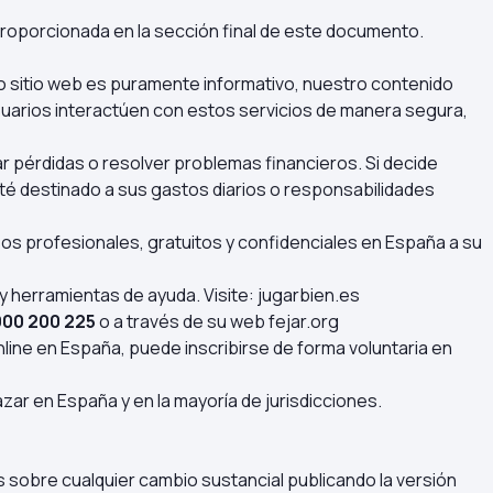
proporcionada en la sección final de este documento.
o sitio web es puramente informativo, nuestro contenido
suarios interactúen con estos servicios de manera segura,
 pérdidas o resolver problemas financieros. Si decide
té destinado a sus gastos diarios o responsabilidades
rsos profesionales, gratuitos y confidenciales en España a su
y herramientas de ayuda. Visite:
jugarbien.es
900 200 225
o a través de su web
fejar.org
line en España, puede inscribirse de forma voluntaria en
zar en España y en la mayoría de jurisdicciones.
s sobre cualquier cambio sustancial publicando la versión