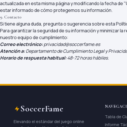
actualizada en esta misma página y modificando la fecha de 
estar informado de cómo protegemos su información.
9. Contacto
Si tiene alguna duda, pregunta o sugerencia sobre esta Polí
Para garantizar la seguridad de su información y minimizar la
nuestro equipo de cumplimiento:
Correo electrónico:
privacidad@soccerfame.es
Atención a:
Departamento de Cumplimiento Legal y Privacid
Horario de respuesta habitual:
48-72 horas hábiles.
SoccerFame
NAVEGAC
Tabla de Cl
Elevando el estándar del juego online
Informe Tác