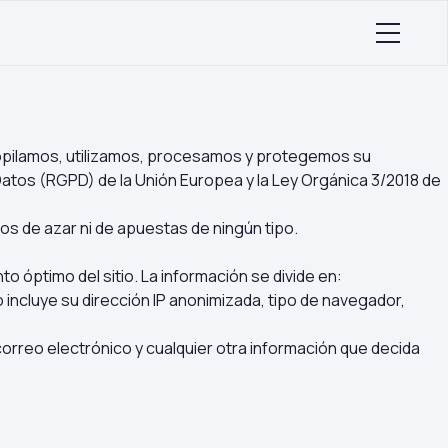
copilamos, utilizamos, procesamos y protegemos su
Datos (RGPD) de la Unión Europea y la Ley Orgánica 3/2018 de
s de azar ni de apuestas de ningún tipo.
 óptimo del sitio. La información se divide en:
incluye su dirección IP anonimizada, tipo de navegador,
orreo electrónico y cualquier otra información que decida